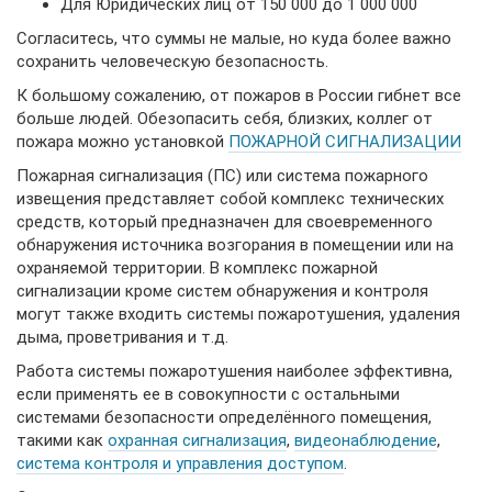
Для Юридических лиц от 150 000 до 1 000 000
Согласитесь, что суммы не малые, но куда более важно
сохранить человеческую безопасность.
К большому сожалению, от пожаров в России гибнет все
больше людей. Обезопасить себя, близких, коллег от
пожара можно установкой
ПОЖАРНОЙ СИГНАЛИЗАЦИИ
Пожарная сигнализация (ПС) или система пожарного
извещения представляет собой комплекс технических
средств, который предназначен для своевременного
обнаружения источника возгорания в помещении или на
охраняемой территории. В комплекс пожарной
сигнализации кроме систем обнаружения и контроля
могут также входить системы пожаротушения, удаления
дыма, проветривания и т.д.
Работа системы пожаротушения наиболее эффективна,
если применять ее в совокупности с остальными
системами безопасности определённого помещения,
такими как
охранная сигнализация
,
видеонаблюдение
,
система контроля и управления доступом
.