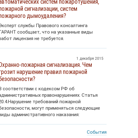
автоматических систем пожаротушения,
пожарной сигнализации, систем
пожарного дымоудаления?
Эксперт службы Правового консалтинга
ГАРАНТ сообщает, что на указанные виды
работ лицензия не требуется.
1 декабря 2015
Охранно-пожарная сигнализация. Чем
грозит нарушение правил пожарной
безопасности?
В соответствии с кодексом РФ об
административных правонарушениях. Статья
20.4.Нарушение требований пожарной
безопасности, могут применяться следующие
виды административного наказания:
События