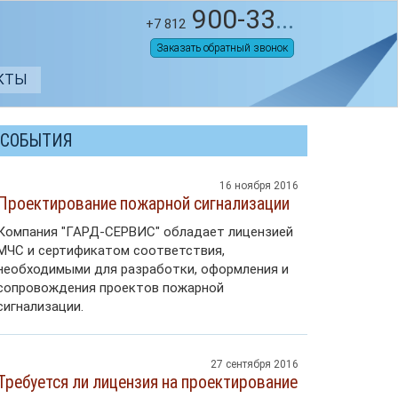
900-33
...
+7 812
Заказать обратный звонок
КТЫ
СОБЫТИЯ
16 ноября 2016
Проектирование пожарной сигнализации
Компания "ГАРД-СЕРВИС" обладает лицензией
МЧС и сертификатом соответствия,
необходимыми для разработки, оформления и
сопровождения проектов пожарной
сигнализации.
27 сентября 2016
Требуется ли лицензия на проектирование