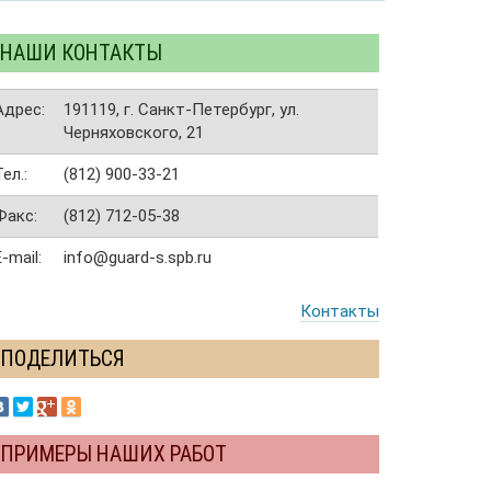
НАШИ КОНТАКТЫ
Адрес:
191119, г. Санкт-Петербург, ул.
Черняховского, 21
Тел.:
(812) 900-33-21
Факс:
(812) 712-05-38
E-mail:
info@guard-s.spb.ru
Контакты
ПОДЕЛИТЬСЯ
ПРИМЕРЫ НАШИХ РАБОТ