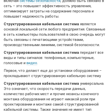
включая
системы безопасности
, должно быть связано в
сеть – это повышает эффективность управления,
оптимизирует затраты на содержание персонала и
повышает надежность работы.
Структурированная кабельная система
является
основой локальной сети любого предприятия. Связанные
в сеть компьютеры пользователей в свою очередь могут
быть связаны с печатающими устройствами,
производственными линиями, системой безопасности.
Структурированная кабельная система
передает все
виды и типы сигналов: телефонные, компьютерные,
голосовые и
видео
.
Первое, что делают еще до установки оборудования –
прокладывают структурированную кабельную систему.
Структурированная кабельная система
универсальна.
Это означает, что скорость передачи данных,
количество рабочих мест и прочие нюансы конечного
монтажа оборудования не играют никакой роли при
проектировании и монтаже самой структурированной
кабельной системы. Также значения не имеет тип