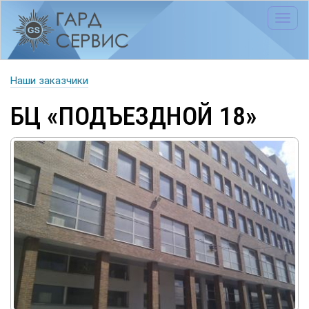
Toggl
navig
Наши заказчики
БЦ «ПОДЪЕЗДНОЙ 18»